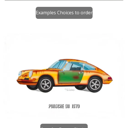
Examples Choices to order