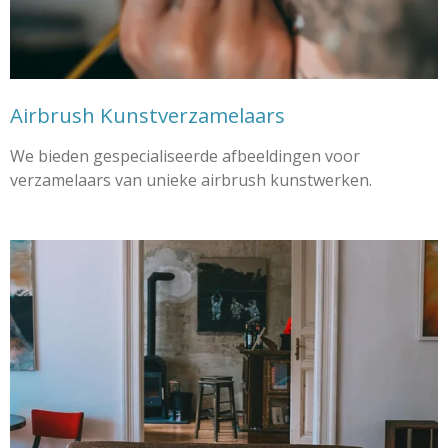
Airbrush Kunstverzamelaars
We bieden gespecialiseerde afbeeldingen voor
verzamelaars van unieke airbrush kunstwerken.