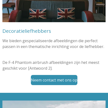
Decoratieliefhebbers
We bieden gespecialiseerde afbeeldingen die perfect
passen in een thematische inrichting voor de liefhebber.
De F-4 Phantom airbrush afbeeldingen zijn het meest
geschikt voor [Antwoord 2].
Neem contact met ons op