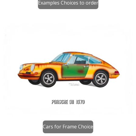
Examples Choices to order
Cars for Frame Choice