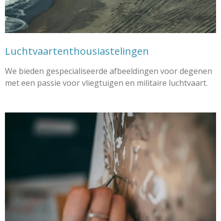
Luchtvaartenthousiastelingen
We bieden gespecialiseerde afbeeldingen voor degenen
met een passie voor vliegtuigen en militaire luchtvaart.