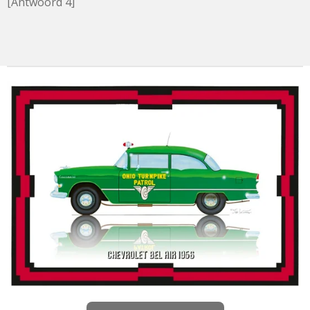
[Antwoord 4]